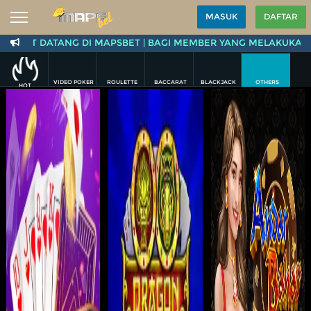
Beranda
MASUK
DAFTAR
AMAT DATANG DI MAPSBET | BAGI MEMBER YANG MELAKUKAN T
Sports
BARU
PROMO
Live Casino
BARU
VIDEO POKER
ROULETTE
BACCARAT
BLACKJACK
OTHERS
HOT
IDNPoker
BARU
Slots
PROMO
IDNLIVE
BARU
Stream N Spin
Arcade
PROMO
Table Games
Lottery
BARU
PROMO
IDNRaffle