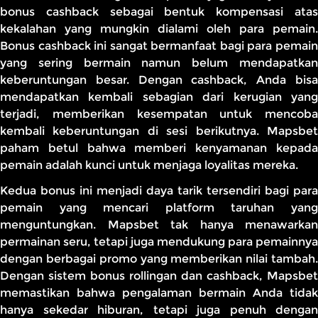
bonus cashback sebagai bentuk kompensasi atas
kekalahan yang mungkin dialami oleh para pemain.
Bonus cashback ini sangat bermanfaat bagi para pemain
yang sering bermain namun belum mendapatkan
keberuntungan besar. Dengan cashback, Anda bisa
mendapatkan kembali sebagian dari kerugian yang
terjadi, memberikan kesempatan untuk mencoba
kembali keberuntungan di sesi berikutnya. Mapsbet
paham betul bahwa memberi kenyamanan kepada
pemain adalah kunci untuk menjaga loyalitas mereka.
Kedua bonus ini menjadi daya tarik tersendiri bagi para
pemain yang mencari platform taruhan yang
menguntungkan. Mapsbet tak hanya menawarkan
permainan seru, tetapi juga mendukung para pemainnya
dengan berbagai promo yang memberikan nilai tambah.
Dengan sistem bonus rollingan dan cashback, Mapsbet
memastikan bahwa pengalaman bermain Anda tidak
hanya sekedar hiburan, tetapi juga penuh dengan