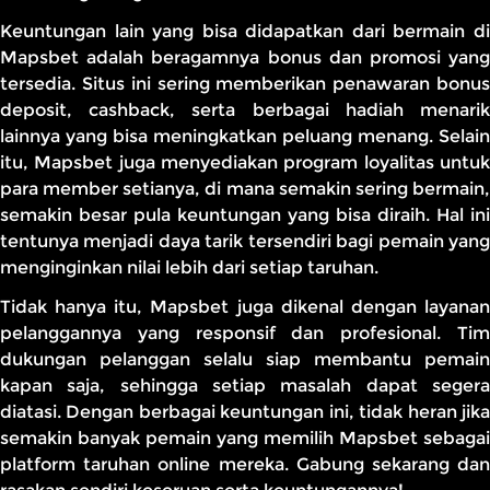
Keuntungan lain yang bisa didapatkan dari bermain di
Mapsbet adalah beragamnya bonus dan promosi yang
tersedia. Situs ini sering memberikan penawaran bonus
deposit, cashback, serta berbagai hadiah menarik
lainnya yang bisa meningkatkan peluang menang. Selain
itu, Mapsbet juga menyediakan program loyalitas untuk
para member setianya, di mana semakin sering bermain,
semakin besar pula keuntungan yang bisa diraih. Hal ini
tentunya menjadi daya tarik tersendiri bagi pemain yang
menginginkan nilai lebih dari setiap taruhan.
Tidak hanya itu, Mapsbet juga dikenal dengan layanan
pelanggannya yang responsif dan profesional. Tim
dukungan pelanggan selalu siap membantu pemain
kapan saja, sehingga setiap masalah dapat segera
diatasi. Dengan berbagai keuntungan ini, tidak heran jika
semakin banyak pemain yang memilih Mapsbet sebagai
platform taruhan online mereka. Gabung sekarang dan