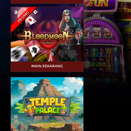
PROMO
MAIN SEKARANG