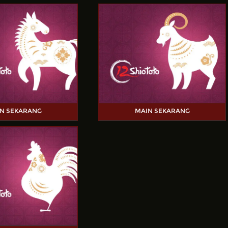
N SEKARANG
MAIN SEKARANG