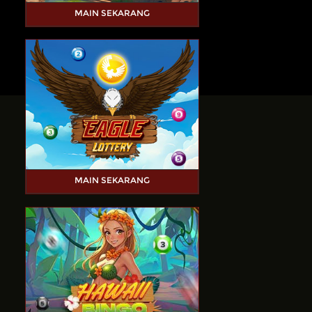
MAIN SEKARANG
MAIN SEKARANG