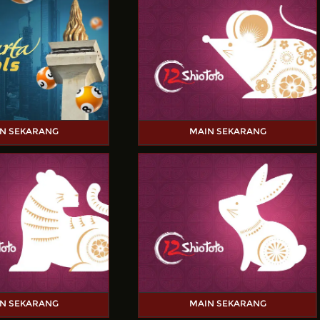
N SEKARANG
MAIN SEKARANG
N SEKARANG
MAIN SEKARANG