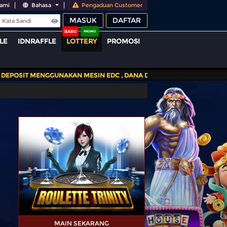
ami
Bahasa
Pengaduan Customer
DAFTAR
BARU
PROMO
LE
IDNRAFFLE
LOTTERY
PROMOSI
GGUNAKAN MESIN EDC , DANA DEPOSIT DAN WITHDRAW AKAN KAMI PRO
MAIN SEKARANG