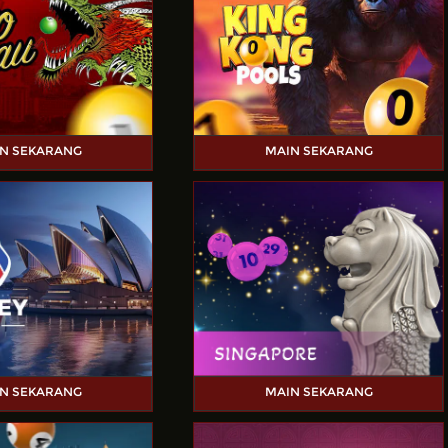
N SEKARANG
MAIN SEKARANG
N SEKARANG
MAIN SEKARANG