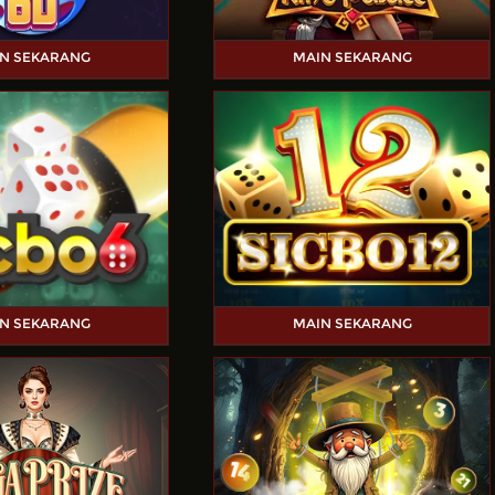
N SEKARANG
MAIN SEKARANG
N SEKARANG
MAIN SEKARANG