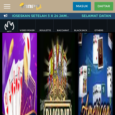
Beranda
MASUK
DAFTAR
PROSESKAN SETELAH 3 X 24 JAM..
SELAMAT DATANG DI 
Sports
BARU
PROMO
Live Casino
BARU
VIDEO POKER
ROULETTE
BACCARAT
BLACKJACK
OTHERS
HOT
IDNPoker
BARU
Slots
PROMO
IDNLIVE
BARU
Stream N Spin
Arcade
PROMO
Table Games
Lottery
BARU
PROMO
IDNRaffle