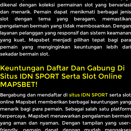
dikenal dengan koleksi permainan slot yang bervariasi
dan menarik. Pemain dapat menikmati berbagai jenis
slot dengan tema yang beragam, memastikan
pengalaman bermain yang tidak membosankan. Dengan
layanan pelanggan yang responsif dan sistem keamanan
yang kuat, Mapsbet menjadi pilihan tepat bagi para
pemain yang menginginkan keuntungan lebih dari
sekadar bermain slot.
Keuntungan Daftar Dan Gabung Di
Situs IDN SPORT Serta Slot Online
MAPSBET!
Bergabung dan mendaftar di
situs IDN SPORT
serta slot
online Mapsbet memberikan berbagai keuntungan yang
menarik bagi para pemain. Sebagai salah satu platform
terpercaya, Mapsbet menawarkan pengalaman bermain
yang aman dan nyaman. Dengan tampilan yang user-
friendly, pemain dapat dengan mudah mengakses