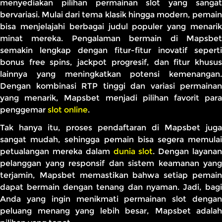
menyediakan pilihan permainan slot yang sangat
bervariasi. Mulai dari tema klasik hingga modern, pemain
bisa menjelajahi berbagai judul populer yang menarik
minat mereka. Pengalaman bermain di Mapsbet
semakin lengkap dengan fitur-fitur inovatif seperti
bonus free spins, jackpot progresif, dan fitur khusus
lainnya yang meningkatkan potensi kemenangan.
Dengan kombinasi RTP tinggi dan variasi permainan
yang menarik, Mapsbet menjadi pilihan favorit para
penggemar
slot online
.
Tak hanya itu, proses pendaftaran di Mapsbet juga
sangat mudah, sehingga pemain bisa segera memulai
petualangan mereka dalam
dunia slot
. Dengan layana
pelanggan yang responsif dan sistem keamanan yang
terjamin, Mapsbet memastikan bahwa setiap pemain
dapat bermain dengan tenang dan nyaman. Jadi, bagi
Anda yang ingin menikmati permainan slot dengan
peluang menang yang lebih besar, Mapsbet adalah