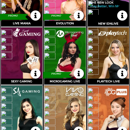
DAFTAR
MASUK
DAFTAR
MASUK
DAFTAR
MASUK
Referral
KEMBALI
KEMBALI
KEMBALI
PROMO
PROMO
Promosi
LIVE MANIA
EVOLUTION
LIVE MANIA
EVOLUTION
NEW IDNLIVE
Meja
Min
Max
Meja
Min
Max
Meja
Min
Max
Hubungi Kami
Roulette
2Rb
20Jt
Roulette
1Rb
5Jt
Baccarat
10Rb
30Jt
Sicbo
2Rb
2Jt
Baccarat
10Rb
7,5Jt
Dragon Tiger
10Rb
30Jt
NEW IDNLIVE
Baccarat
1Rb
20Jt
Dragon Tiger
10Rb
7,5Jt
Live Chat
Blackjack
10Rb
20Jt
Sicbo
10Rb
30Jt
Blackjack
25Rb
2,5Jt
Dragon Tiger
10Rb
1Jt
Roulette
10Rb
30Jt
Sicbo
1Rb
5Jt
Special Games
1Rb
10Jt
Pengaduan Customer
DAFTAR
MASUK
DAFTAR
MASUK
DAFTAR
MASUK
Pilih Bahasa:
KEMBALI
KEMBALI
KEMBALI
PROMO
SEXY GAMING
MICROGAMING LIVE
PLAYTECH LIVE
SEXY GAMING
MICROGAMING LIVE
PLAYTECH LIVE
Meja
Min
Max
Meja
Min
Max
Meja
Min
Max
Baccarat
1Rb
10Jt
Baccarat
1Rb
30Jt
Baccarat
5Rb
30Jt
Dragon Tiger
1Rb
10Jt
Dragon Tiger
1Rb
30Jt
Roulette
1Rb
30Jt
MASUK
DAFTAR
Roulette
1Rb
10Jt
Roulette
1Rb
30Jt
Blackjack
250Rb
30Jt
Wheel
1Rb
10Jt
Sicbo
1Rb
30Jt
Special Games
10Rb
30Jt
Special Games
1Rb
10Jt
&copy; MAPSBET : Daftar Slot Langsung Dapat
Bonus Member Baru 100 Di Depan TO Kecil. Hak
Cipta Dilindungi.
DAFTAR
MASUK
DAFTAR
MASUK
DAFTAR
MASUK