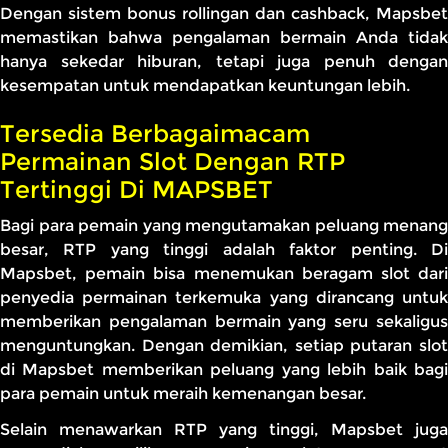
Dengan sistem bonus rollingan dan cashback, Mapsbet
memastikan bahwa pengalaman bermain Anda tidak
hanya sekedar hiburan, tetapi juga penuh dengan
kesempatan untuk mendapatkan keuntungan lebih.
Tersedia Berbagaimacam
Permainan Slot Dengan RTP
Tertinggi Di MAPSBET
Bagi para pemain yang mengutamakan peluang menang
besar, RTP yang tinggi adalah faktor penting. Di
Mapsbet, pemain bisa menemukan beragam slot dari
penyedia permainan terkemuka yang dirancang untuk
memberikan pengalaman bermain yang seru sekaligus
menguntungkan. Dengan demikian, setiap putaran slot
di Mapsbet memberikan peluang yang lebih baik bagi
para pemain untuk meraih kemenangan besar.
Selain menawarkan RTP yang tinggi, Mapsbet juga