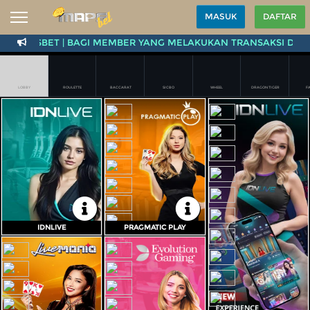
Beranda
MASUK
DAFTAR
I MAPSBET | BAGI MEMBER YANG MELAKUKAN TRANSAKSI DEPOS
Sports
BARU
PROMO
Live Casino
BARU
LOBBY
ROULETTE
BACCARAT
SICBO
WHEEL
DRAGON TIGER
F
IDNPoker
BARU
Meja
Min
Max
Meja
Min
Max
Meja
Min
Max
Baccarat
5Rb
5Jt
Baccarat
1Rb
5Jt
Baccarat
1Rb
5Jt
Roulette
1Rb
20Jt
Dragon Tiger
1Rb
5Jt
Slots
Sicbo
2Rb
25Jt
PROMO
Dragon Tiger
1Rb
5Jt
Roulette
1Rb
5Jt
Blackjack
10Rb
50Jt
Sicbo
1Rb
5Jt
Wheel
1Rb
1Jt
Roulette
1Rb
5Jt
Special Games
1Rb
5Jt
Dragon Tiger
5Rb
5Jt
IDNLIVE
BARU
Sicbo
1Rb
5Jt
Special Games
1Rb
5Jt
Stream N Spin
DAFTAR
MASUK
DAFTAR
MASUK
KEMBALI
KEMBALI
Arcade
PROMO
IDNLIVE
PRAGMATIC PLAY
IDNLIVE
PRAGMATIC PLAY
Table Games
Meja
Min
Max
Meja
Min
Max
Baccarat
5Rb
5Jt
Roulette
1Rb
20Jt
Roulette
1Rb
20Jt
Baccarat
2Rb
10Jt
Sicbo
2Rb
25Jt
Sicbo
2Rb
10Jt
Lottery
BARU
PROMO
Blackjack
10Rb
50Jt
Dragon Tiger
10Rb
10Jt
Wheel
1Rb
1Jt
Blackjack
10Rb
20Jt
Dragon Tiger
5Rb
5Jt
Wheel
1Rb
10Jt
IDNRaffle