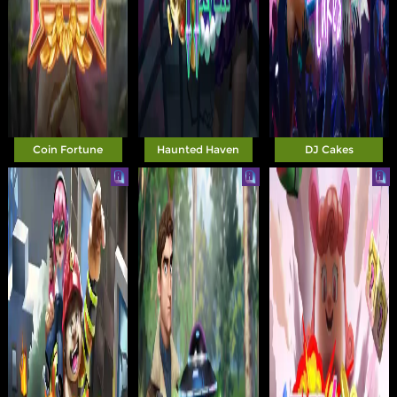
Coin Fortune
Haunted Haven
DJ Cakes