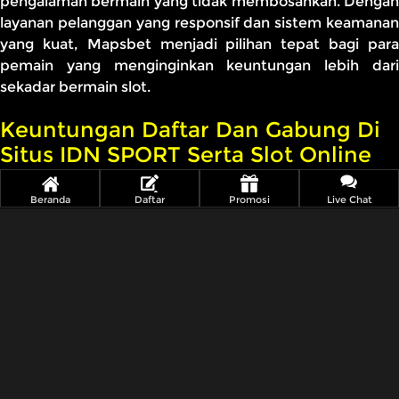
pengalaman bermain yang tidak membosankan. Dengan
layanan pelanggan yang responsif dan sistem keamanan
yang kuat, Mapsbet menjadi pilihan tepat bagi para
pemain yang menginginkan keuntungan lebih dari
sekadar bermain slot.
Keuntungan Daftar Dan Gabung Di
Situs IDN SPORT Serta Slot Online
MAPSBET!
Beranda
Daftar
Promosi
Live Chat
Bergabung dan mendaftar di
situs IDN SPORT
serta slot
online Mapsbet memberikan berbagai keuntungan yang
menarik bagi para pemain. Sebagai salah satu platform
terpercaya, Mapsbet menawarkan pengalaman bermain
yang aman dan nyaman. Dengan tampilan yang user-
friendly, pemain dapat dengan mudah mengakses
berbagai permainan favorit, mulai dari taruhan olahraga
hingga slot online. Ditambah lagi, sistem keamanan yang
canggih memastikan data pribadi dan transaksi pemain