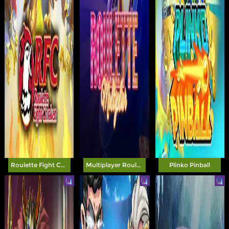
Roulette Fight Chicken
Multiplayer Roulette
Plinko Pinball