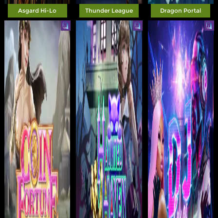
Asgard Hi-Lo
Thunder League
Dragon Portal