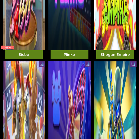
Sicbo
Plinko
Shogun Empire